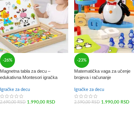
-26%
-23%
Magnetna tabla za decu –
Matematička vaga za učenje
edukativna Montesori igračka
brojeva i računanje
Igračke za decu
Igračke za decu
1.990,00
RSD
1.990,00
RSD
2.690,00
RSD
2.590,00
RSD