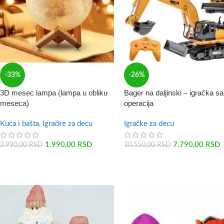
-33%
-26%
3D mesec lampa (lampa u obliku
Bager na daljinski – igračka s
meseca)
operacija
Kuća i bašta
,
Igračke za decu
Igračke za decu
1.990,00
RSD
7.790,00
RSD
2.990,00
RSD
10.550,00
RSD