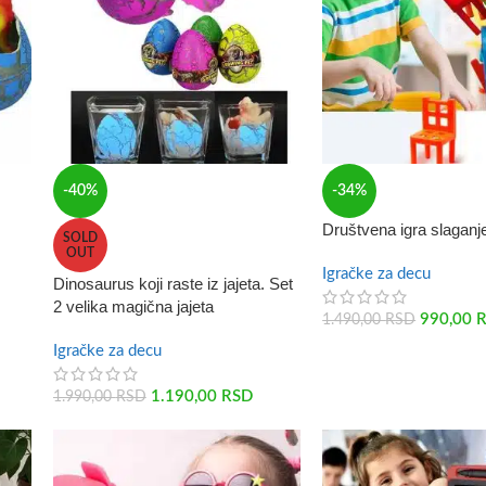
-40%
-34%
Društvena igra slaganje
SOLD
OUT
Igračke za decu
Dinosaurus koji raste iz jajeta. Set
2 velika magična jajeta
990,00
1.490,00
RSD
Igračke za decu
1.190,00
RSD
1.990,00
RSD