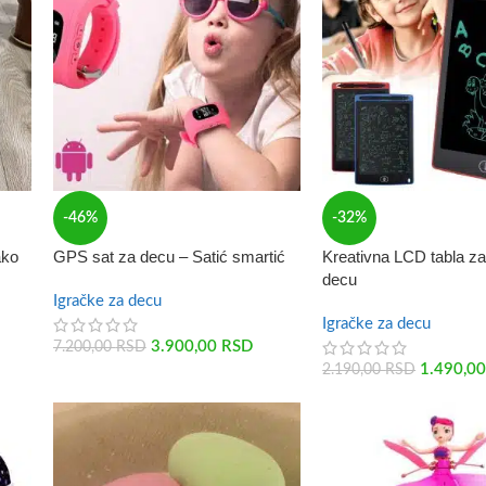
-46%
-32%
ako
GPS sat za decu – Satić smartić
Kreativna LCD tabla za
decu
Igračke za decu
Igračke za decu
3.900,00
RSD
7.200,00
RSD
1.490,0
2.190,00
RSD