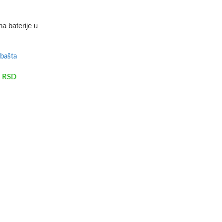
a baterije u
 bašta
0
RSD