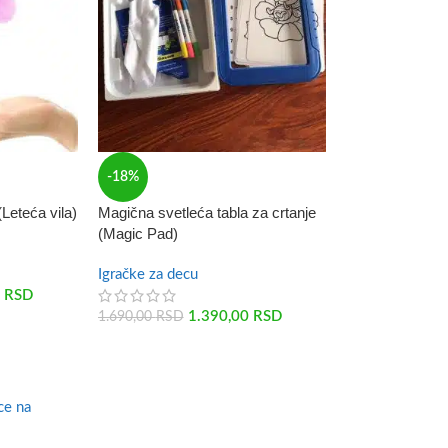
-18%
(Leteća vila)
Magična svetleća tabla za crtanje
(Magic Pad)
Igračke za decu
0
RSD
1.390,00
RSD
1.690,00
RSD