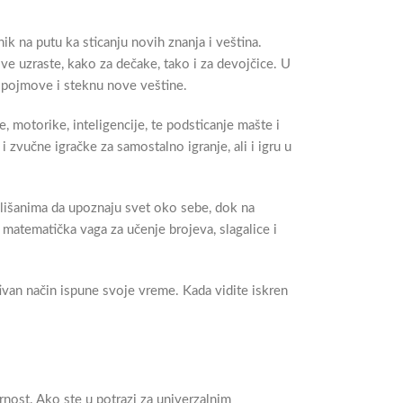
 na putu ka sticanju novih znanja i veština.
sve uzraste, kako za dečake, tako i za devojčice. U
e pojmove i steknu nove veštine.
, motorike, inteligencije, te podsticanje mašte i
i zvučne igračke za samostalno igranje, ali i igru u
ališanima da upoznaju svet oko sebe, dok na
, matematička vaga za učenje brojeva, slagalice i
ivan način ispune svoje vreme. Kada vidite iskren
nost. Ako ste u potrazi za univerzalnim