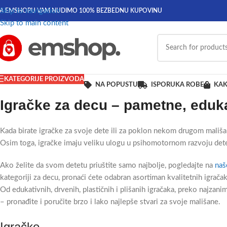
Skip to navigation
A EMSHOPU VAM NUDIMO 100% BEZBEDNU KUPOVINU
Skip to main content
KATEGORIJE PROIZVODA
NA POPUSTU
ISPORUKA ROBE
KAK
Igračke za decu – pametne, eduk
Kada birate igračke za svoje dete ili za poklon nekom drugom mališa
Osim toga, igračke imaju veliku ulogu u psihomotornom razvoju det
Ako želite da svom detetu priuštite samo najbolje, pogledajte na
naš
kategoriji za decu, pronaći ćete odabran asortiman kvalitetnih igračak
Od edukativnih, drvenih, plastičnih i plišanih igračaka, preko najzani
– pronađite i poručite brzo i lako najlepše stvari za svoje mališane.
Igračke