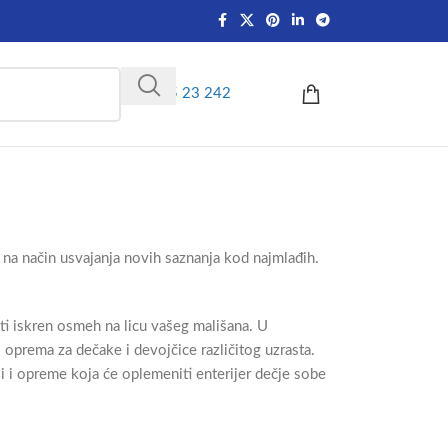
(064) 95 23 242
 na način usvajanja novih saznanja kod najmlađih.
i iskren osmeh na licu vašeg mališana. U
i oprema za dečake i devojčice različitog uzrasta.
ali i opreme koja će oplemeniti enterijer dečje sobe