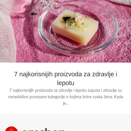
7 najkorisnijih proizvoda za zdravlje i
lepotu
7 najkorisnijih proizvoda za zdravlje i lepotu Lepota i zdravlje su
neraskidivo povezane kategorije o kojima brine svaka žena. Kada
je...