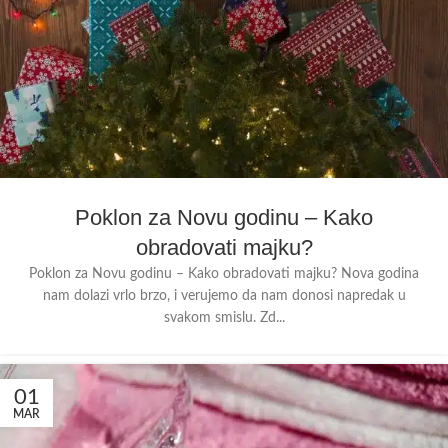
Poklon za Novu godinu – Kako
obradovati majku?
Poklon za Novu godinu – Kako obradovati majku? Nova godina
nam dolazi vrlo brzo, i verujemo da nam donosi napredak u
svakom smislu. Zd...
01
MAR