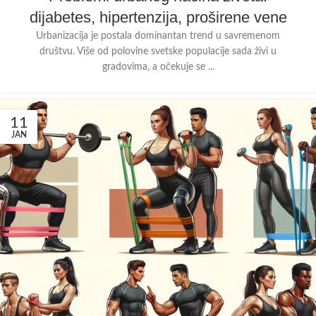
dijabetes, hipertenzija, proširene vene
Urbanizacija je postala dominantan trend u savremenom
društvu. Više od polovine svetske populacije sada živi u
gradovima, a očekuje se ...
11
JAN