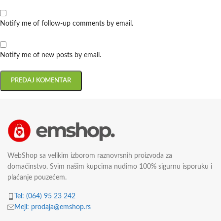
Notify me of follow-up comments by email.
Notify me of new posts by email.
WebShop sa velikim izborom raznovrsnih proizvoda za
domaćinstvo. Svim našim kupcima nudimo 100% sigurnu isporuku i
plaćanje pouzećem.
Tel: (064) 95 23 242
Mejl: prodaja@emshop.rs