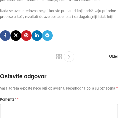
Kada se uvede redovna nega i koriste preparati koji podržavaju prirodne
procese u koži, rezultati dolaze postepeno, ali su dugotrajniji i stabilniji.
Older
Ostavite odgovor
*
Vaša adresa e-pošte neće biti objavljena.
Neophodna polja su označena
*
Komentar