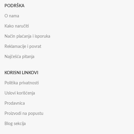
PODRŠKA
O nama
Kako naručiti
Način plaćanja i isporuka
Reklamacije i povrat
Najčešća pitanja
KORISNI LINKOVI
Politika privatnosti
Uslovi korišćenja
Prodavnica
Proizvodi na popustu
Blog sekcija