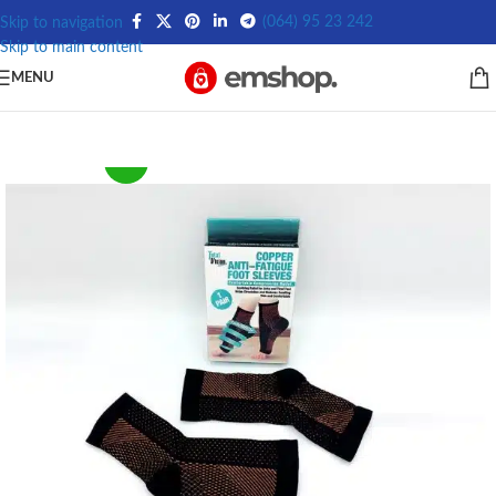
(064) 95 23 242
Skip to navigation
Skip to main content
MENU
-29%