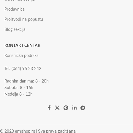
Prodavnica
Proizvodi na popustu
Blog sekcija
KONTAKT CENTAR
Korisnička podrška
Tel: (064) 95 23 242
Radnim danima: 8 - 20h
Subota: 8 - 16h
Nedelja 8 - 12h
© 2023 emshop.rs | Sva prava zadržana.