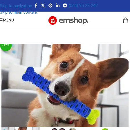
(064) 95 23 242
Skip to navigation
Skip to main content
MENU
-12%