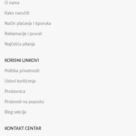
O nama
Kako naručiti
Način plaćanja i isporuka
Reklamacije i povrat
Najčešća pitanja
KORISNI LINKOVI
Politika privatnosti
Uslovi korišćenja
Prodavnica
Proizvodi na popustu
Blog sekcija
KONTAKT CENTAR