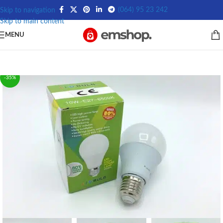
(064) 95 23 242
Skip to navigation
Skip to main content
MENU
-35%