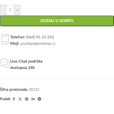
-
+
DODAJ U KORPU
Telefon:
(064) 95 23 242
Mejl:
prodaja@emshop.rs
Live Chat podrška
dostupna 24h
Šifra proizvoda:
00123
Podeli: