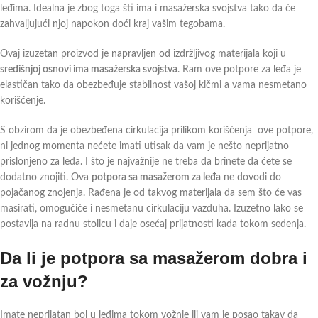
leđima. Idealna je zbog toga šti ima i masažerska svojstva tako da će
zahvaljujući njoj napokon doći kraj vašim tegobama.
Ovaj izuzetan proizvod je napravljen od izdržljivog materijala koji u
središnjoj osnovi ima masažerska svojstva
. Ram ove potpore za leđa je
elastičan tako da obezbeđuje stabilnost vašoj kičmi a vama nesmetano
korišćenje.
S obzirom da je obezbeđena cirkulacija prilikom korišćenja ove potpore,
ni jednog momenta nećete imati utisak da vam je nešto neprijatno
prislonjeno za leđa. I što je najvažnije ne treba da brinete da ćete se
dodatno znojiti. Ova
potpora sa masažerom za leđa
ne dovodi do
pojačanog znojenja. Rađena je od takvog materijala da sem što će vas
masirati, omogućiće i nesmetanu cirkulaciju vazduha. Izuzetno lako se
postavlja na radnu stolicu i daje osećaj prijatnosti kada tokom sedenja.
Da li je potpora sa masažerom dobra i
za vožnju?
Imate neprijatan bol u leđima tokom vožnje ili vam je posao takav da