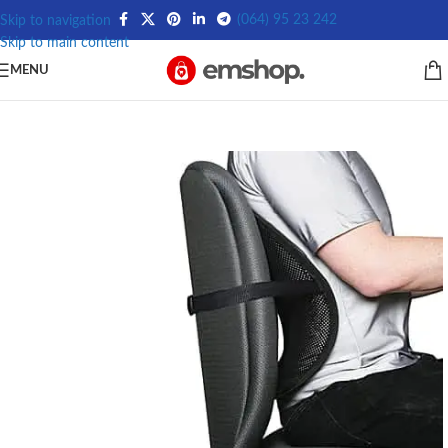
(064) 95 23 242
Skip to navigation
Skip to main content
MENU