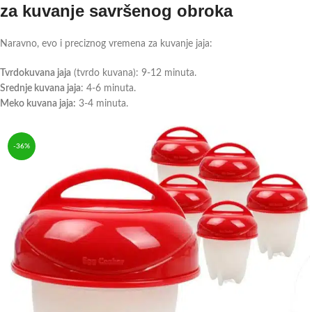
za kuvanje savršenog obroka
Naravno, evo i preciznog vremena za kuvanje jaja:
Tvrdokuvana jaja
(tvrdo kuvana): 9-12 minuta.
Srednje kuvana jaja
: 4-6 minuta.
Meko kuvana jaja:
3-4 minuta.
-36%