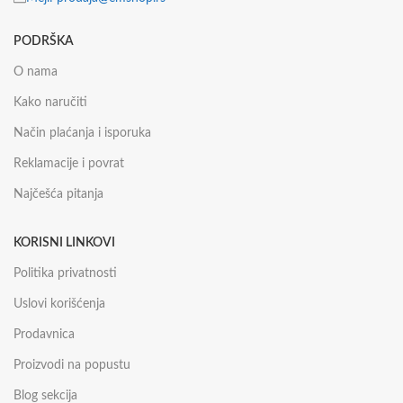
PODRŠKA
O nama
Kako naručiti
Način plaćanja i isporuka
Reklamacije i povrat
Najčešća pitanja
KORISNI LINKOVI
Politika privatnosti
Uslovi korišćenja
Prodavnica
Proizvodi na popustu
Blog sekcija