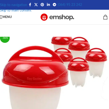
(064) 95 23 242
Skip to navigation
Skip to main content
MENU
-36%