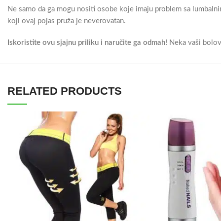
Ne samo da ga mogu nositi osobe koje imaju problem sa lumbalnim
koji ovaj pojas pruža je neverovatan.
Iskoristite ovu sjajnu priliku i naručite ga odmah!
Neka vaši bolov
RELATED PRODUCTS