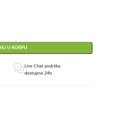
AJ U KORPU
Live Chat podrška
dostupna 24h