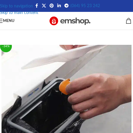
(064) 95 23 242
Skip to navigation
Skip to main content
MENU
-34%