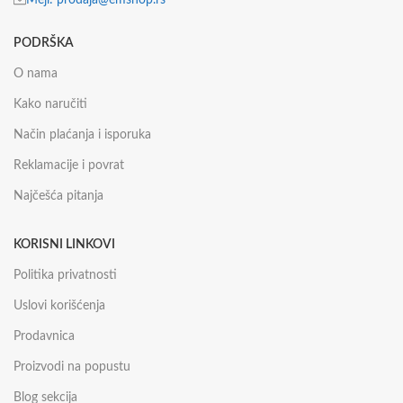
PODRŠKA
O nama
Kako naručiti
Način plaćanja i isporuka
Reklamacije i povrat
Najčešća pitanja
KORISNI LINKOVI
Politika privatnosti
Uslovi korišćenja
Prodavnica
Proizvodi na popustu
Blog sekcija