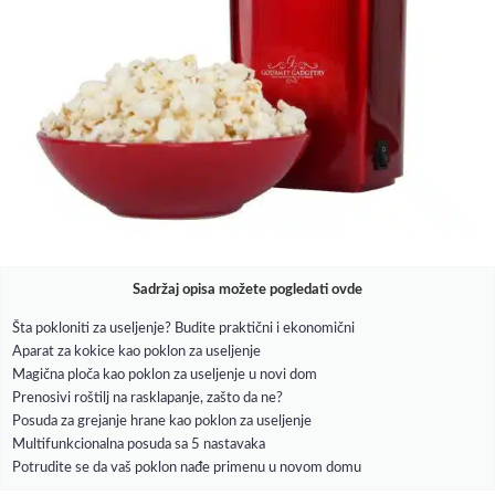
Sadržaj opisa možete pogledati ovde
Šta pokloniti za useljenje? Budite praktični i ekonomični
Aparat za kokice kao poklon za useljenje
Magična ploča kao poklon za useljenje u novi dom
Prenosivi roštilj na rasklapanje, zašto da ne?
Posuda za grejanje hrane kao poklon za useljenje
Multifunkcionalna posuda sa 5 nastavaka
Potrudite se da vaš poklon nađe primenu u novom domu