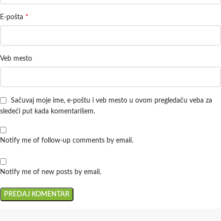
*
E-pošta
Veb mesto
Sačuvaj moje ime, e-poštu i veb mesto u ovom pregledaču veba za
sledeći put kada komentarišem.
Notify me of follow-up comments by email.
Notify me of new posts by email.