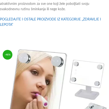
atraktivnim proizvodom za sve one koji žele poboljšati svoju
svakodnevnu rutinu šminkanja ili nege kože.
POGLEDAJTE I OSTALE PROIZVODE IZ KATEGORIJE „ZDRAVLJE I
LEPOTA“
-48%