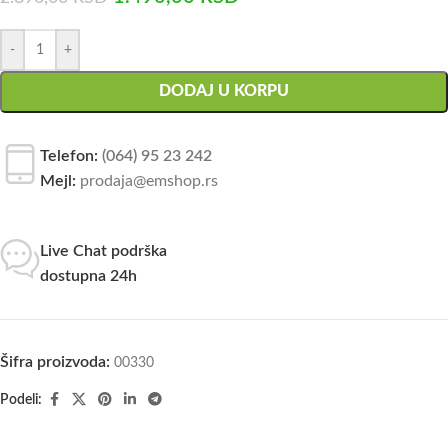
-
+
DODAJ U KORPU
Telefon:
(064) 95 23 242
Mejl:
prodaja@emshop.rs
Live Chat podrška
dostupna 24h
Šifra proizvoda:
00330
Podeli: