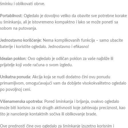
šminku i oblikovati obrve.
Portabilnost:
Ogledalo je dovoljno veliko da obavite sve potrebne korake
u šminkanju, ali je istovremeno kompaktno i lako se može poneti sa
sobom na putovanja.
Jednostavno korišćenje:
Nema komplikovanih funkcija – samo ubacite
baterije i koristite ogledalo. Jednostavno i efikasno!
Idealan poklon:
Ovo ogledalo je odličan poklon za vaše najbliže ili
prijatelje koji vode računa o svom izgledu.
Unikatna ponuda:
Akcija koja se nudi dodatno čini ovu ponudu
primamljivom, omogućavajući vam da dobijete visokokvalitetno ogledalo
po povoljnoj ceni.
Višenamenska upotreba:
Pored šminkanja i brijanja, ovakvo ogledalo
može biti korisno za niz drugih aktivnosti koje zahtevaju preciznost, kao
što je nanošenje kontaktnih sočiva ili oblikovanje brade.
Ove prednosti čine ovo ogledalo za šminkanje izuzetno korisnim i