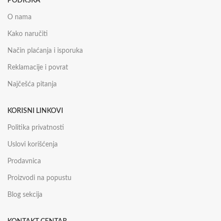
PODRŠKA
O nama
Kako naručiti
Način plaćanja i isporuka
Reklamacije i povrat
Najčešća pitanja
KORISNI LINKOVI
Politika privatnosti
Uslovi korišćenja
Prodavnica
Proizvodi na popustu
Blog sekcija