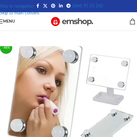
(064) 95 23 242
Skip to navigation
Skip to main content
MENU
-48%