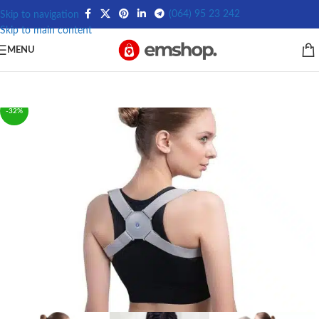
(064) 95 23 242
Skip to navigation
Skip to main content
MENU
-32%