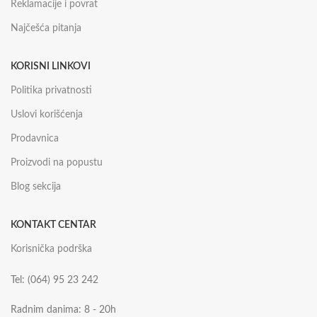
Reklamacije i povrat
Najčešća pitanja
KORISNI LINKOVI
Politika privatnosti
Uslovi korišćenja
Prodavnica
Proizvodi na popustu
Blog sekcija
KONTAKT CENTAR
Korisnička podrška
Tel: (064) 95 23 242
Radnim danima: 8 - 20h